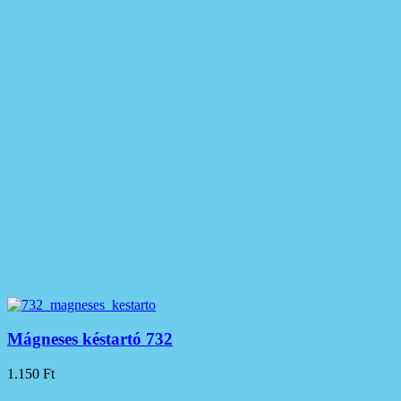
Mágneses késtartó 732
1.150
Ft