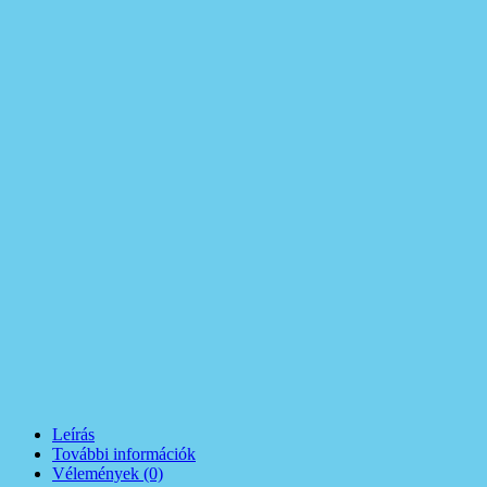
Leírás
További információk
Vélemények (0)