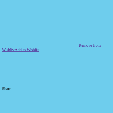
Remove from
Wishlist
Add to Wishlist
Share