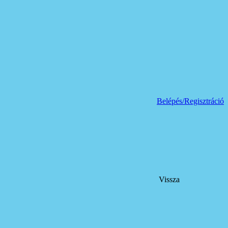
Belépés/Regisztráció
Vissza