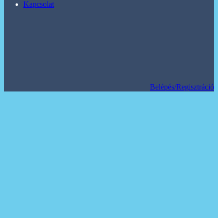
Kapcsolat
Belépés/Regisztráció