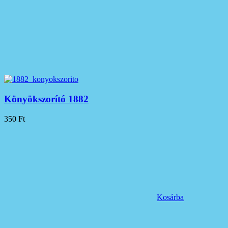
Könyökszorító 1882
350
Ft
Kosárba