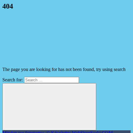
404
The page you are looking for has not been found, try using search
Search for:
Minden jog fenntartva. © Készítette: WebShopSzaki.COM