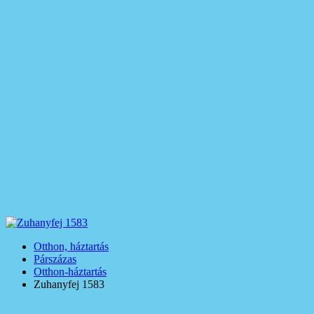
Otthon, háztartás
Párszázas
Otthon-háztartás
Zuhanyfej 1583