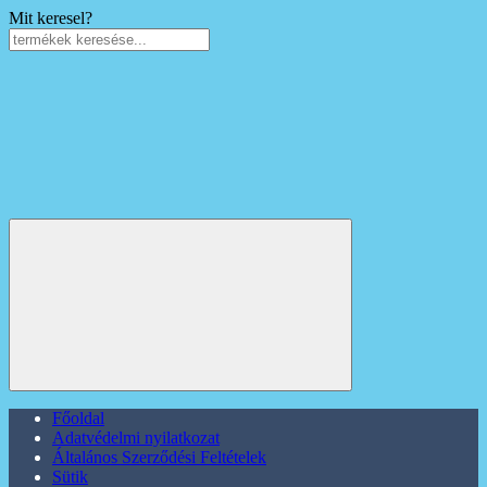
Mit keresel?
Főoldal
Adatvédelmi nyilatkozat
Általános Szerződési Feltételek
Sütik