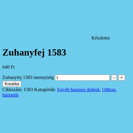
Készleten
Zuhanyfej 1583
640
Ft
Zuhanyfej 1583 mennyiség
-
+
Kosárba
Cikkszám:
1583
Kategóriák:
Egyéb hasznos dolgok
,
Otthon-
háztartás