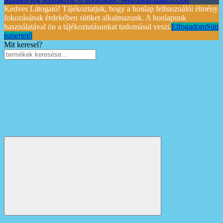
Kedves Látogató! Tájékoztatjuk, hogy a honlap felhasználói élmény
fokozásának érdekében sütiket alkalmazunk. A honlapunk
használatával ön a tájékoztatásunkat tudomásul veszi.
Elfogadom
Süti
ismertető
Mit keresel?