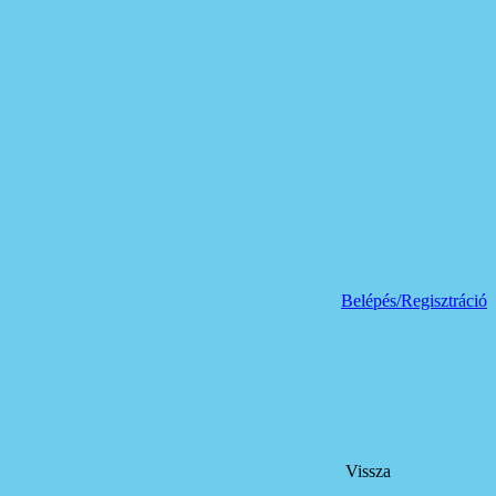
Belépés/Regisztráció
Vissza