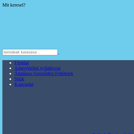
Mit keresel?
Főoldal
Adatvédelmi nyilatkozat
Általános Szerződési Feltételek
Sütik
Kapcsolat