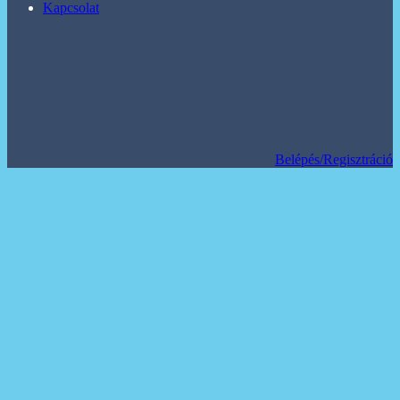
Kapcsolat
Belépés/Regisztráció