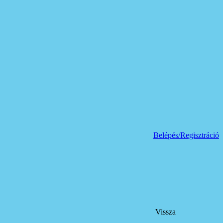
Belépés/Regisztráció
Vissza