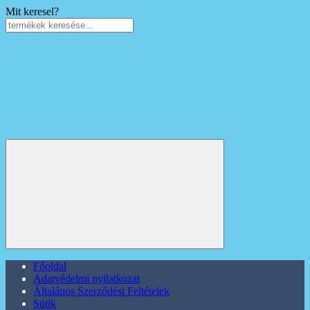
Mit keresel?
Főoldal
Adatvédelmi nyilatkozat
Általános Szerződési Feltételek
Sütik