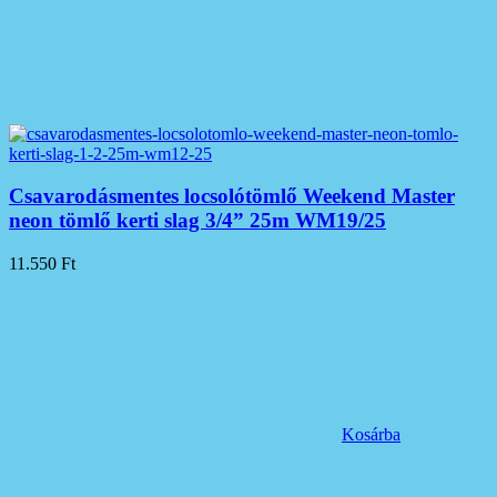
Csavarodásmentes locsolótömlő Weekend Master
neon tömlő kerti slag 3/4” 25m WM19/25
11.550
Ft
Kosárba