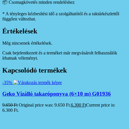
📦 Csomagkövetés minden rendeléshez
* A tényleges kézbesítési idő a szolgáltatótól és a raktárkészlettől
függően változhat.
Értékelések
Még nincsenek értékelések.
Csak bejelentkezett és a terméket már megvásárolt felhasználók
írhatnak véleményt.
Kapcsolódó termékek
-35%
Geko Vízálló takaróponyva (6×10 m) G01936
9.650
Ft
Original price was: 9.650 Ft.
6.300
Ft
Current price is:
6.300 Ft.