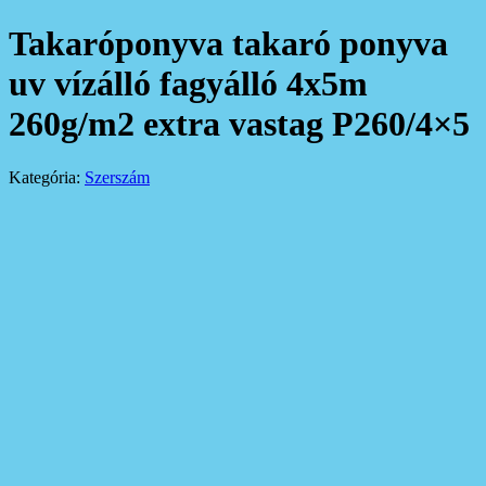
Takaróponyva takaró ponyva
uv vízálló fagyálló 4x5m
260g/m2 extra vastag P260/4×5
Kategória:
Szerszám