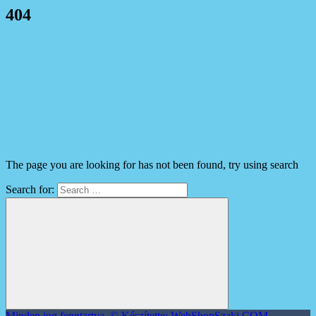
404
The page you are looking for has not been found, try using search
Search for:
Minden jog fenntartva. © Készítette: WebShopSzaki.COM