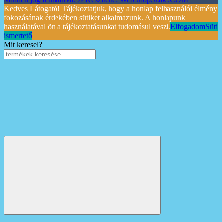
Kedves Látogató! Tájékoztatjuk, hogy a honlap felhasználói élmény
fokozásának érdekében sütiket alkalmazunk. A honlapunk
használatával ön a tájékoztatásunkat tudomásul veszi.
Elfogadom
Süti
ismertető
Mit keresel?