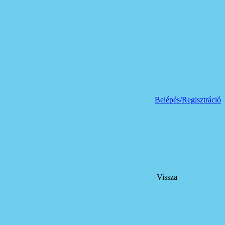
Belépés/Regisztráció
Vissza