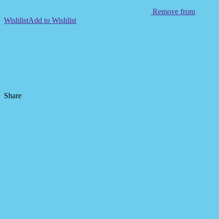
Remove from
Wishlist
Add to Wishlist
Share