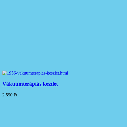
Vákuumterápiás készlet
2.590
Ft