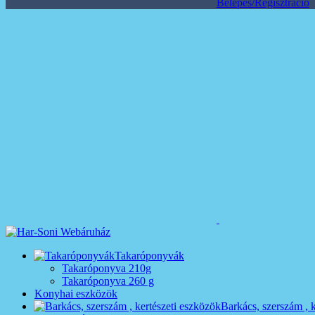
Belépés/Regisztráció
Takaróponyvák
Takaróponyva 210g
Takaróponyva 260 g
Konyhai eszközök
Barkács, szerszám , 