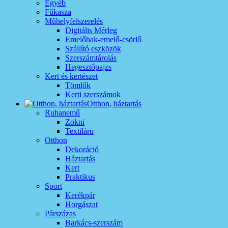
Egyéb
Fűkasza
Műhelyfelszerelés
Digitális Mérleg
Emelőbak-emelő-csörlő
Szállító eszközök
Szerszámtárolás
Hegesztőpajzs
Kert és kertészet
Tömlők
Kerti szerszámok
Otthon, háztartás
Ruhanemű
Zokni
Textiláru
Otthon
Dekoráció
Háztartás
Kert
Praktikus
Sport
Kerékpár
Horgászat
Párszázas
Barkács-szerszám