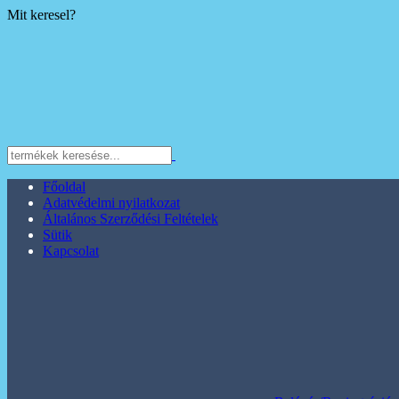
Mit keresel?
Főoldal
Adatvédelmi nyilatkozat
Általános Szerződési Feltételek
Sütik
Kapcsolat