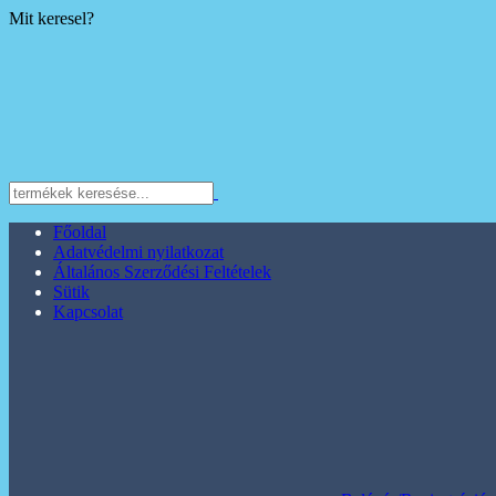
Mit keresel?
Főoldal
Adatvédelmi nyilatkozat
Általános Szerződési Feltételek
Sütik
Kapcsolat