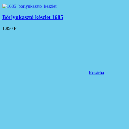
Bőrlyukasztó készlet 1685
1.850
Ft
Kosárba