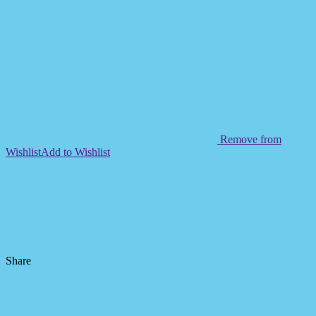
Remove from
Wishlist
Add to Wishlist
Share