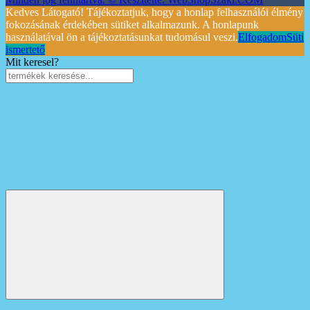
Kedves Látogató! Tájékoztatjuk, hogy a honlap felhasználói élmény
fokozásának érdekében sütiket alkalmazunk. A honlapunk
használatával ön a tájékoztatásunkat tudomásul veszi.
Elfogadom
Süti
ismertető
Mit keresel?