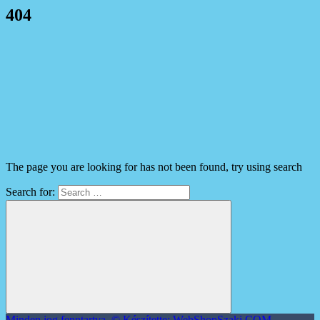
404
The page you are looking for has not been found, try using search
Search for:
Minden jog fenntartva. © Készítette: WebShopSzaki.COM