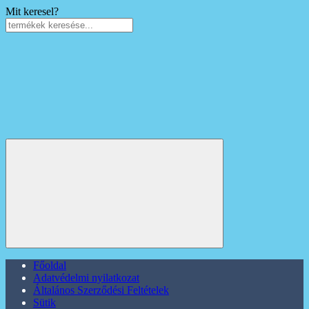
Mit keresel?
Főoldal
Adatvédelmi nyilatkozat
Általános Szerződési Feltételek
Sütik