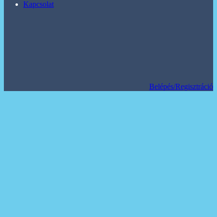
Kapcsolat
Belépés/Regisztráció