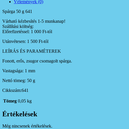
Vélemények (0)
Spárga 50 g 641
Várható kézbesítés 1-5 munkanap!
Szállítási költség:
Előrefizetéssel: 1 000 Ft-tól
Utánvétesen: 1 500 Ft-tól
LEÍRÁS ÉS PARAMÉTEREK
Fonott, erős, zsugor csomagolt spárga.
Vastagsága: 1 mm
Nettó tömeg: 50 g
Cikkszám:641
Tömeg
0,05 kg
Értékelések
Még nincsenek értékelések.