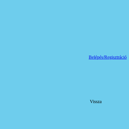
Belépés/Regisztráció
Vissza