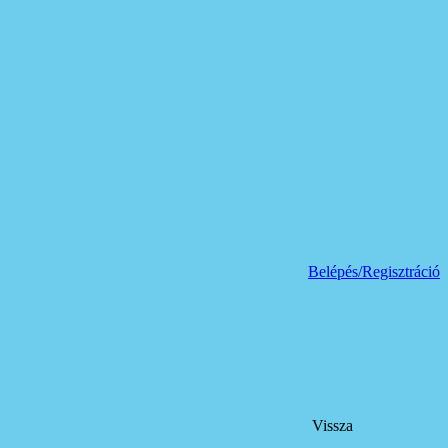
Belépés/Regisztráció
Vissza