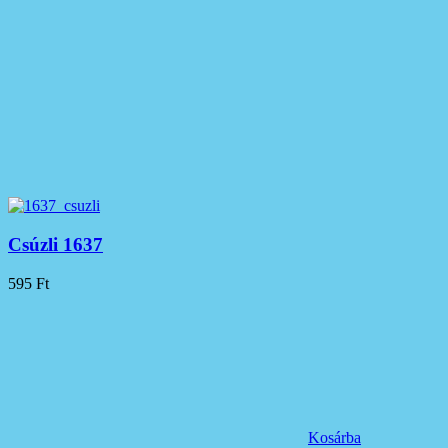
Csúzli 1637
595
Ft
Kosárba