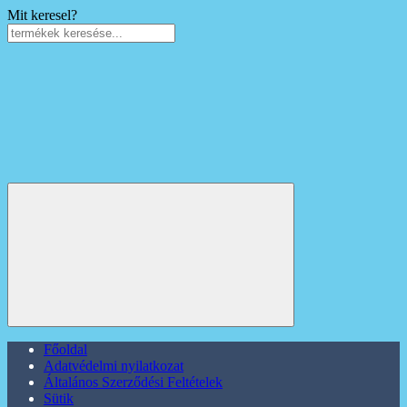
Mit keresel?
Főoldal
Adatvédelmi nyilatkozat
Általános Szerződési Feltételek
Sütik