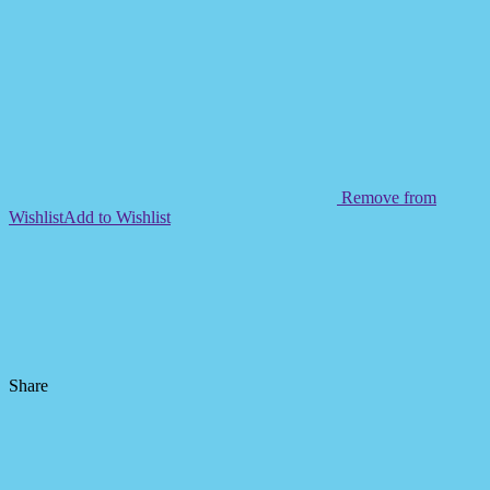
Remove from
Wishlist
Add to Wishlist
Share