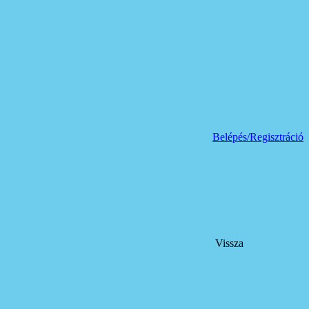
Belépés/Regisztráció
Vissza