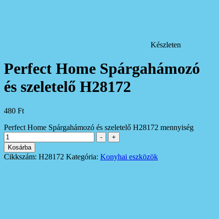
Készleten
Perfect Home Spárgahámozó
és szeletelő H28172
480
Ft
Perfect Home Spárgahámozó és szeletelő H28172 mennyiség
-
+
Kosárba
Cikkszám:
H28172
Kategória:
Konyhai eszközök