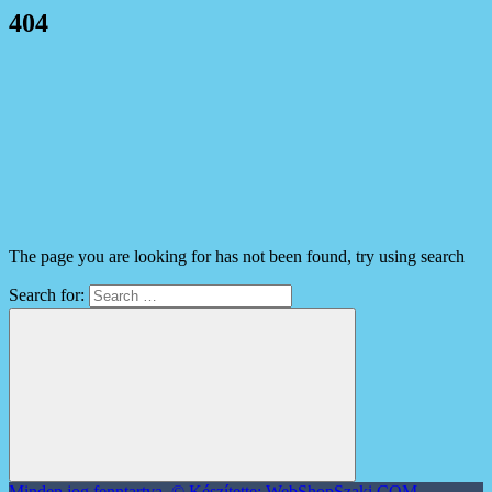
404
The page you are looking for has not been found, try using search
Search for:
Minden jog fenntartva. © Készítette: WebShopSzaki.COM