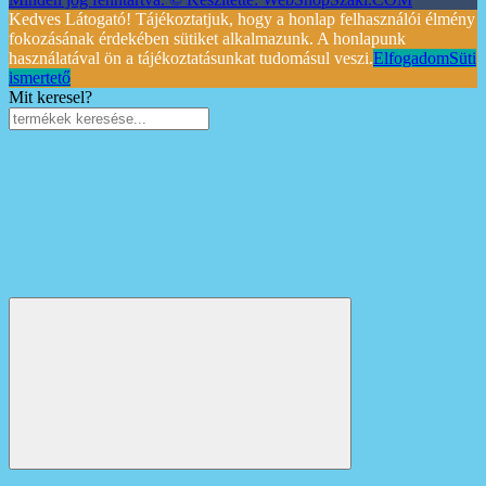
Kedves Látogató! Tájékoztatjuk, hogy a honlap felhasználói élmény
fokozásának érdekében sütiket alkalmazunk. A honlapunk
használatával ön a tájékoztatásunkat tudomásul veszi.
Elfogadom
Süti
ismertető
Mit keresel?