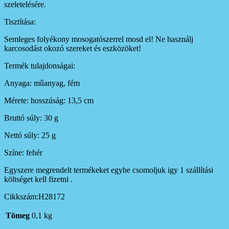
szeletelésére.
Tisztítása:
Semleges folyékony mosogatószerrel mosd el! Ne használj
karcosodást okozó szereket és eszközöket!
Termék tulajdonságai:
Anyaga: műanyag, fém
Mérete: hosszúság: 13,5 cm
Bruttó súly: 30 g
Nettó súly: 25 g
Színe: fehér
Egyszere megrendelt termékeket egybe csomoljuk igy 1 szállítási
költséget kell fizetni .
Cikkszám:H28172
Tömeg
0,1 kg