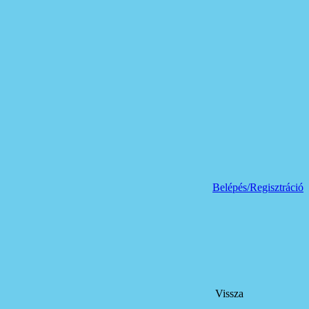
Belépés/Regisztráció
Vissza