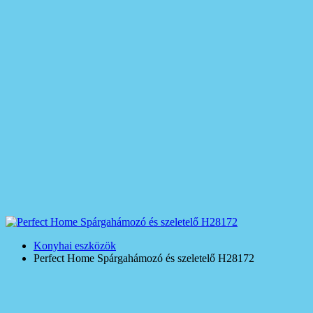
Konyhai eszközök
Perfect Home Spárgahámozó és szeletelő H28172