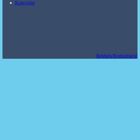
Kapcsolat
Belépés/Regisztráció