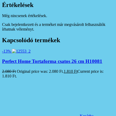
Értékelések
Még nincsenek értékelések.
Csak bejelentkezett és a terméket már megvásárolt felhasználók
írhatnak véleményt.
Kapcsolódó termékek
-13%
Perfect Home Tortaforma csatos 26 cm H10081
2.080
Ft
Original price was: 2.080 Ft.
1.810
Ft
Current price is:
1.810 Ft.
Kosárba