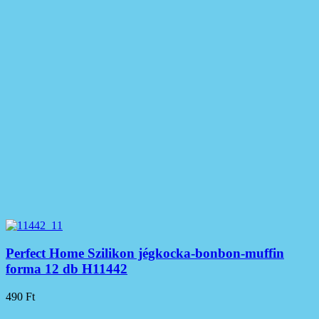
Perfect Home Szilikon jégkocka-bonbon-muffin
forma 12 db H11442
490
Ft