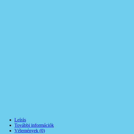
Leírás
További információk
Vélemények (0)