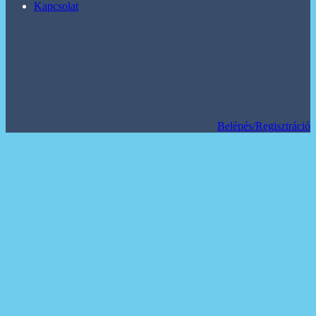
Kapcsolat
Belépés/Regisztráció