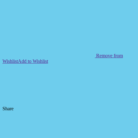
Remove from
Wishlist
Add to Wishlist
Share