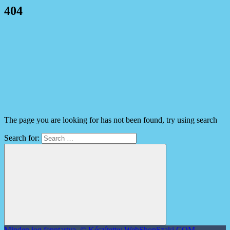
404
The page you are looking for has not been found, try using search
Search for:
Minden jog fenntartva. © Készítette: WebShopSzaki.COM