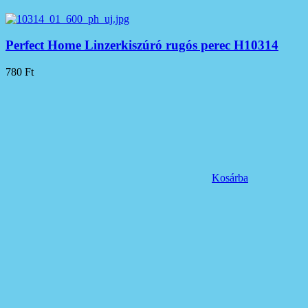
Perfect Home Linzerkiszúró rugós perec H10314
780
Ft
Kosárba