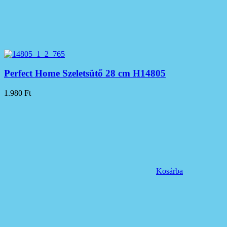
Perfect Home Szeletsütő 28 cm H14805
1.980
Ft
Kosárba