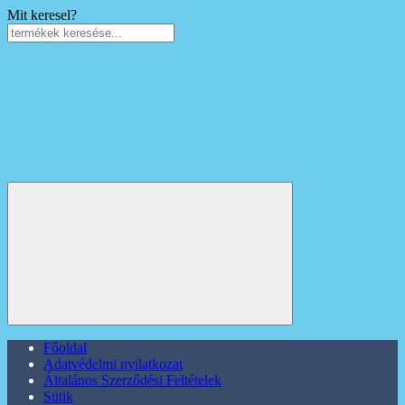
Mit keresel?
Főoldal
Adatvédelmi nyilatkozat
Általános Szerződési Feltételek
Sütik