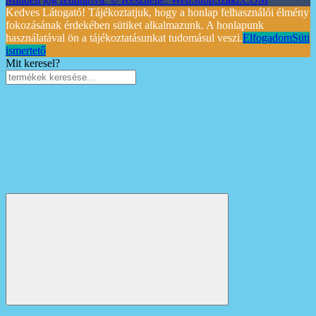
Kedves Látogató! Tájékoztatjuk, hogy a honlap felhasználói élmény
fokozásának érdekében sütiket alkalmazunk. A honlapunk
használatával ön a tájékoztatásunkat tudomásul veszi.
Elfogadom
Süti
ismertető
Mit keresel?