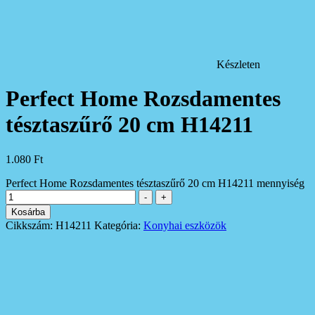
Készleten
Perfect Home Rozsdamentes
tésztaszűrő 20 cm H14211
1.080
Ft
Perfect Home Rozsdamentes tésztaszűrő 20 cm H14211 mennyiség
-
+
Kosárba
Cikkszám:
H14211
Kategória:
Konyhai eszközök