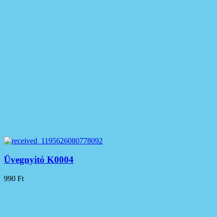
Üvegnyitó K0004
990
Ft