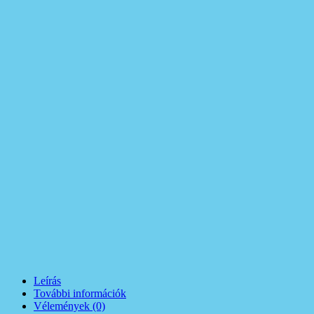
Leírás
További információk
Vélemények (0)