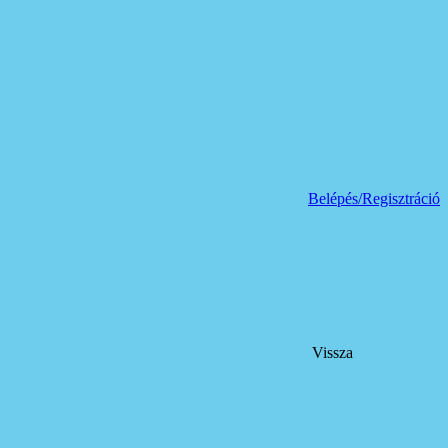
Belépés/Regisztráció
Vissza