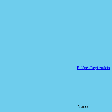
Belépés/Regisztráció
Vissza