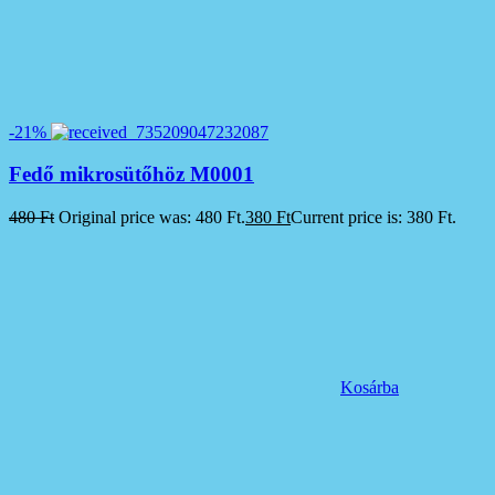
-21%
Fedő mikrosütőhöz M0001
480
Ft
Original price was: 480 Ft.
380
Ft
Current price is: 380 Ft.
Kosárba