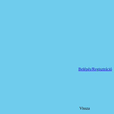
Belépés/Regisztráció
Vissza