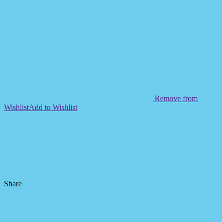
Remove from
Wishlist
Add to Wishlist
Share