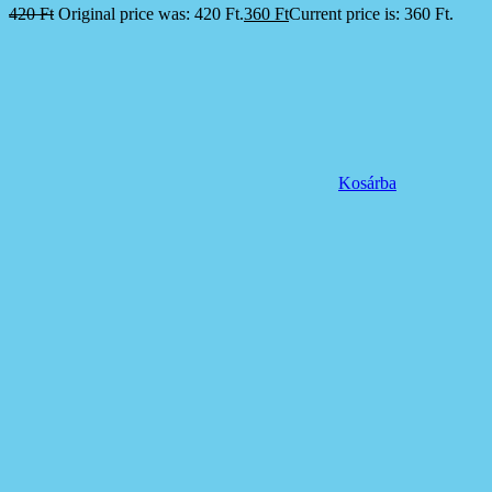
420
Ft
Original price was: 420 Ft.
360
Ft
Current price is: 360 Ft.
Kosárba