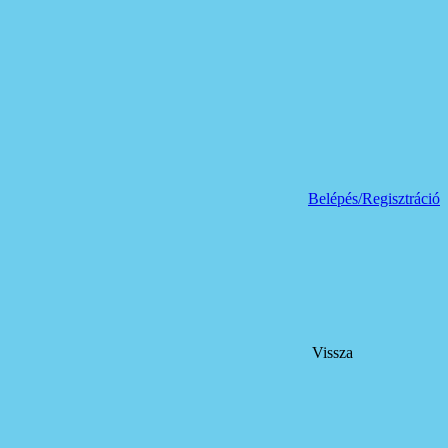
Belépés/Regisztráció
Vissza