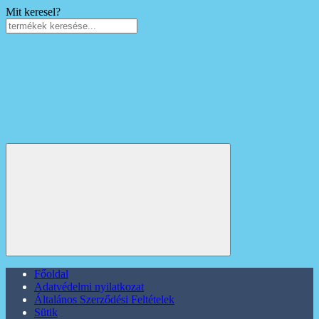
Mit keresel?
Főoldal
Adatvédelmi nyilatkozat
Általános Szerződési Feltételek
Sütik