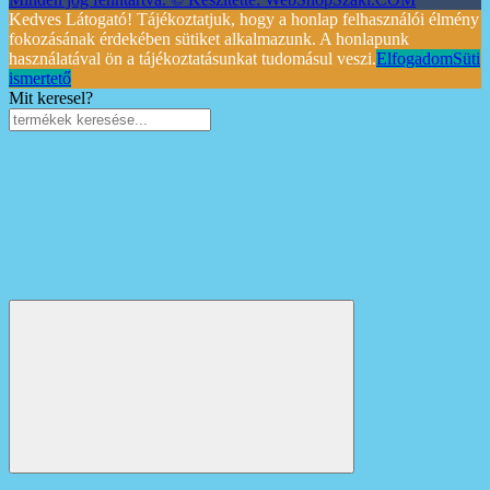
Kedves Látogató! Tájékoztatjuk, hogy a honlap felhasználói élmény
fokozásának érdekében sütiket alkalmazunk. A honlapunk
használatával ön a tájékoztatásunkat tudomásul veszi.
Elfogadom
Süti
ismertető
Mit keresel?