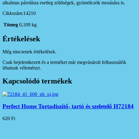
alkalmas párolásra esetleg zöldségek, gyümölcsök mosására is.
Cikkszám:14210
Tömeg
0,109 kg
Értékelések
Még nincsenek értékelések.
Csak bejelentkezett és a terméket már megvásárolt felhasználók
írhatnak véleményt.
Kapcsolódó termékek
Perfect Home Tortadíszítő- tartó és szeletelő H72184
620
Ft