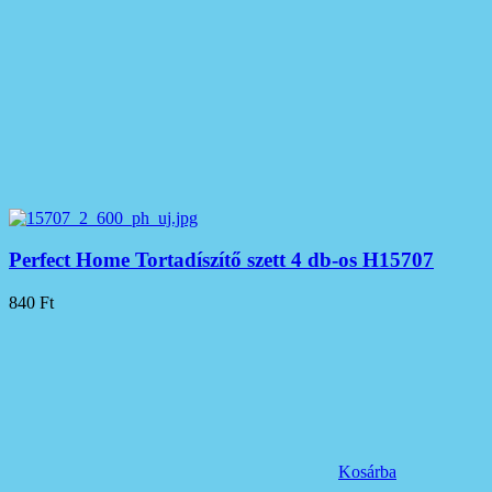
Perfect Home Tortadíszítő szett 4 db-os H15707
840
Ft
Kosárba