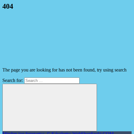
404
The page you are looking for has not been found, try using search
Search for:
Minden jog fenntartva. © Készítette: WebShopSzaki.COM