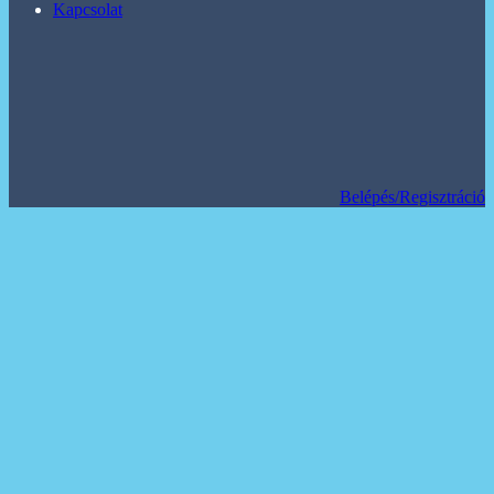
Kapcsolat
Belépés/Regisztráció