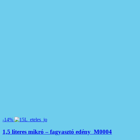
-14%
1,5 literes mikró – fagyasztó edény M0004