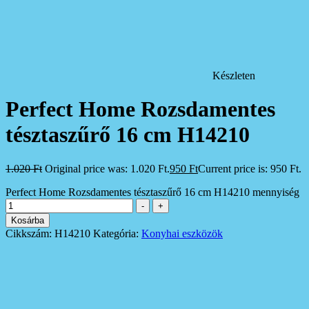
Készleten
Perfect Home Rozsdamentes
tésztaszűrő 16 cm H14210
1.020
Ft
Original price was: 1.020 Ft.
950
Ft
Current price is: 950 Ft.
Perfect Home Rozsdamentes tésztaszűrő 16 cm H14210 mennyiség
-
+
Kosárba
Cikkszám:
H14210
Kategória:
Konyhai eszközök