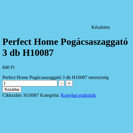
Készleten
Perfect Home Pogácsaszaggató
3 db H10087
840
Ft
Perfect Home Pogácsaszaggató 3 db H10087 mennyiség
-
+
Kosárba
Cikkszám:
H10087
Kategória:
Konyhai eszközök