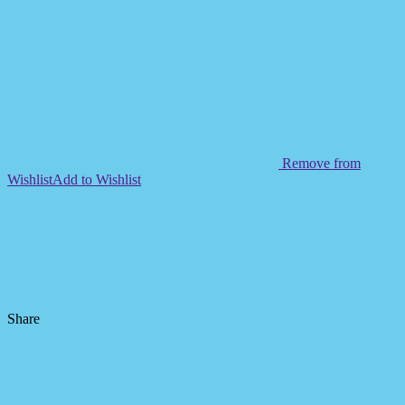
Remove from
Wishlist
Add to Wishlist
Share