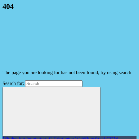
404
The page you are looking for has not been found, try using search
Search for:
Minden jog fenntartva. © Készítette: WebShopSzaki.COM