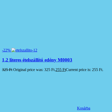
-22%
1,2 literes ételszállító edény M0003
325
Ft
Original price was: 325 Ft.
255
Ft
Current price is: 255 Ft.
Kosárba