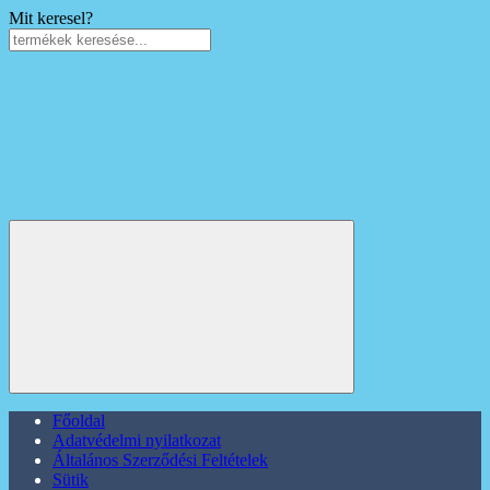
Mit keresel?
Főoldal
Adatvédelmi nyilatkozat
Általános Szerződési Feltételek
Sütik