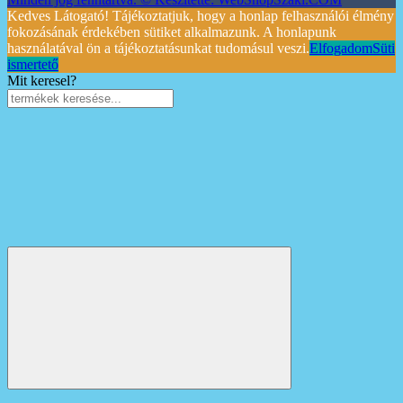
Kedves Látogató! Tájékoztatjuk, hogy a honlap felhasználói élmény
fokozásának érdekében sütiket alkalmazunk. A honlapunk
használatával ön a tájékoztatásunkat tudomásul veszi.
Elfogadom
Süti
ismertető
Mit keresel?