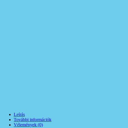
Leírás
További információk
Vélemények (0)