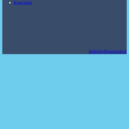
Kapcsolat
Belépés/Regisztráció