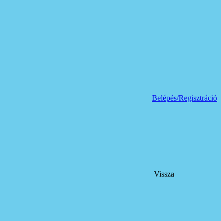
Belépés/Regisztráció
Vissza