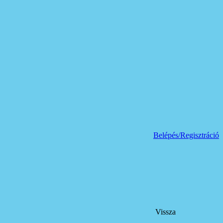
Belépés/Regisztráció
Vissza