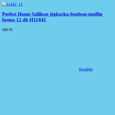
Perfect Home Szilikon jégkocka-bonbon-muffin
forma 12 db H11442
490
Ft
Kosárba