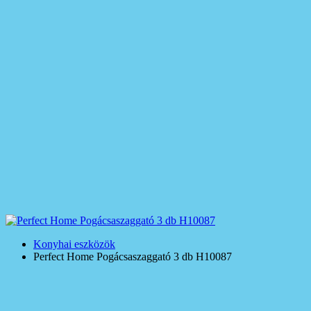
Konyhai eszközök
Perfect Home Pogácsaszaggató 3 db H10087