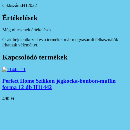
Cikkszám:H12022
Értékelések
Még nincsenek értékelések.
Csak bejelentkezett és a terméket már megvásárolt felhasználók
írhatnak véleményt.
Kapcsolódó termékek
Perfect Home Szilikon jégkocka-bonbon-muffin
forma 12 db H11442
490
Ft