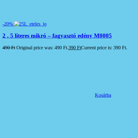
-20%
2 , 5 literes mikró – fagyasztó edény M0005
490
Ft
Original price was: 490 Ft.
390
Ft
Current price is: 390 Ft.
Kosárba