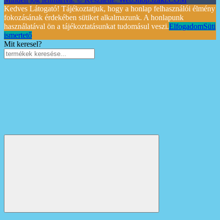
Kedves Látogató! Tájékoztatjuk, hogy a honlap felhasználói élmény
fokozásának érdekében sütiket alkalmazunk. A honlapunk
használatával ön a tájékoztatásunkat tudomásul veszi.
Elfogadom
Süti
ismertető
Mit keresel?