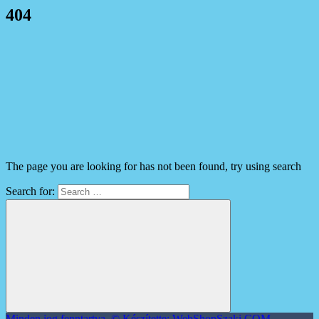
404
The page you are looking for has not been found, try using search
Search for:
Minden jog fenntartva. © Készítette: WebShopSzaki.COM