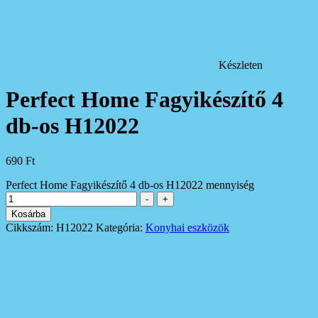
Készleten
Perfect Home Fagyikészítő 4
db-os H12022
690
Ft
Perfect Home Fagyikészítő 4 db-os H12022 mennyiség
-
+
Kosárba
Cikkszám:
H12022
Kategória:
Konyhai eszközök