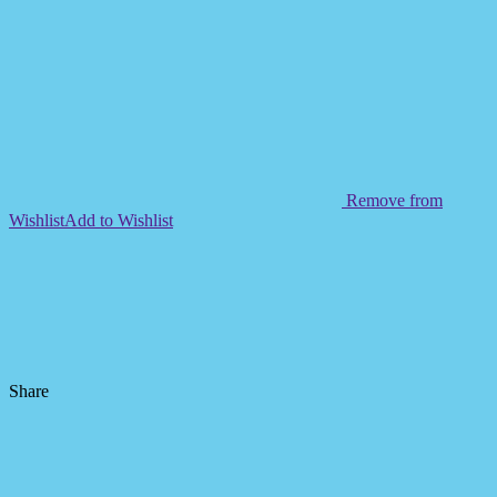
Remove from
Wishlist
Add to Wishlist
Share