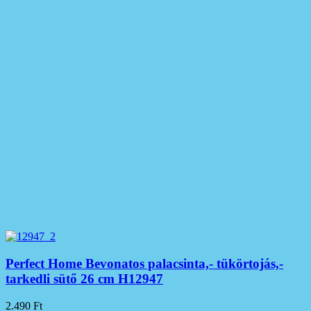
Perfect Home Bevonatos palacsinta,- tükörtojás,-
tarkedli sütő 26 cm H12947
2.490
Ft