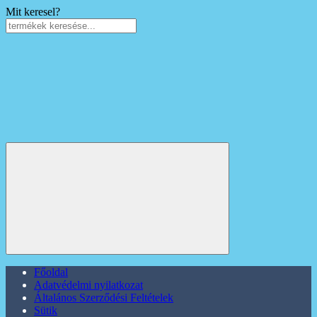
Mit keresel?
Főoldal
Adatvédelmi nyilatkozat
Általános Szerződési Feltételek
Sütik