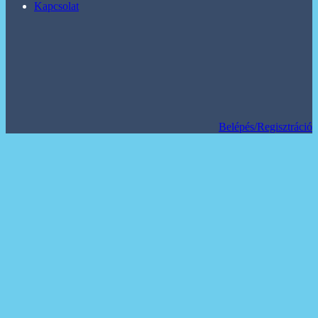
Kapcsolat
Belépés/Regisztráció