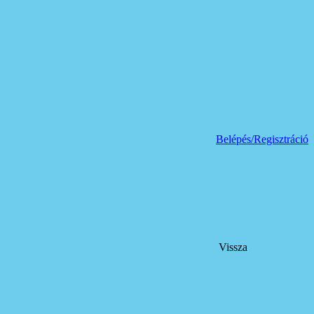
Belépés/Regisztráció
Vissza