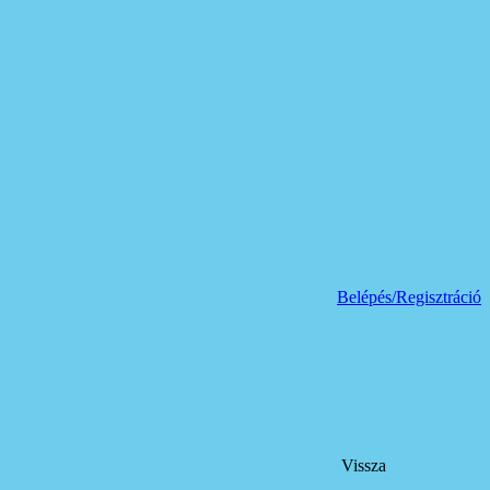
Belépés/Regisztráció
Vissza