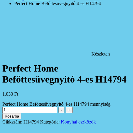
Perfect Home Befőttesüvegnyitó 4-es H14794
Készleten
Perfect Home
Befőttesüvegnyitó 4-es H14794
1.030
Ft
Perfect Home Befőttesüvegnyitó 4-es H14794 mennyiség
-
+
Kosárba
Cikkszám:
H14794
Kategória:
Konyhai eszközök