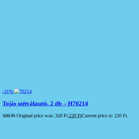
-31%
Tojás szétválasztó, 2 db – H70214
320
Ft
Original price was: 320 Ft.
220
Ft
Current price is: 220 Ft.