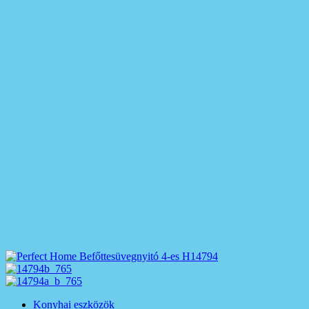
Konyhai eszközök