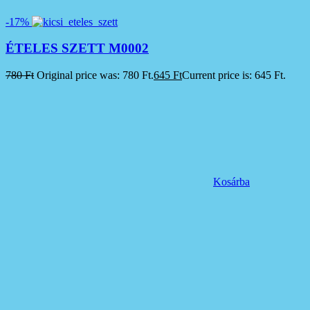
-17%
ÉTELES SZETT M0002
780
Ft
Original price was: 780 Ft.
645
Ft
Current price is: 645 Ft.
Kosárba