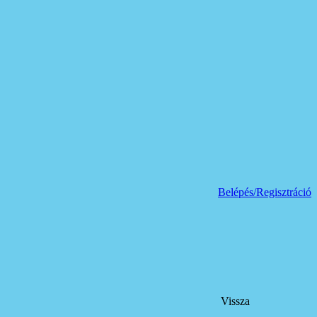
Belépés/Regisztráció
Vissza