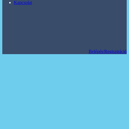
Kapcsolat
Belépés/Regisztráció