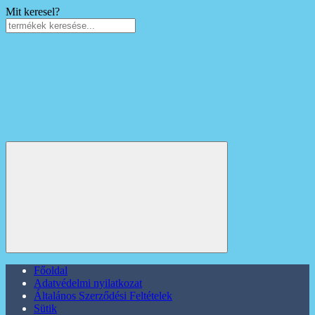
Mit keresel?
Főoldal
Adatvédelmi nyilatkozat
Általános Szerződési Feltételek
Sütik