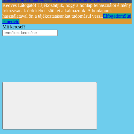
Kedves Látogató! Tájékoztatjuk, hogy a honlap felhasználói élmény
fokozásának érdekében sütiket alkalmazunk. A honlapunk
használatával ön a tájékoztatásunkat tudomásul veszi.
Elfogadom
Süti
ismertető
Mit keresel?