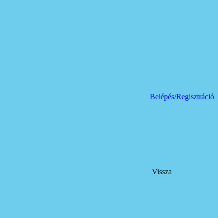
Belépés/Regisztráció
Vissza