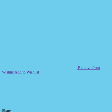
Remove from
Wishlist
Add to Wishlist
Share