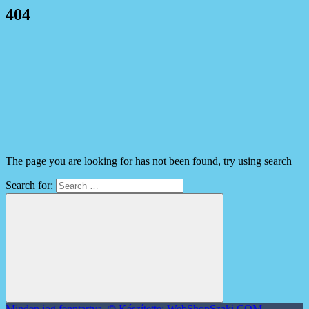
404
The page you are looking for has not been found, try using search
Search for:
Minden jog fenntartva. © Készítette: WebShopSzaki.COM