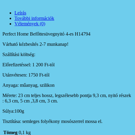
Leírás
További információk
Vélemények (0)
Perfect Home Befőttesüvegnyitó 4-es H14794
Várható kézbesítés 2-7 munkanap!
Szállítási költség:
Előrefizetéssel: 1 200 Ft-tól
Utánvétesen: 1750 Ft-tól
Anyaga: műanyag, szilikon
Mérete: 23 cm teljes hossz, legszélesebb pontja 9,3 cm, nyitó részek
: 6,3 cm, 5 cm ,3,8 cm, 3 cm.
Súlya:100g
Tisztítása: semleges folyékony mosószerrel mossa el.
Tömeg
0,1 kg