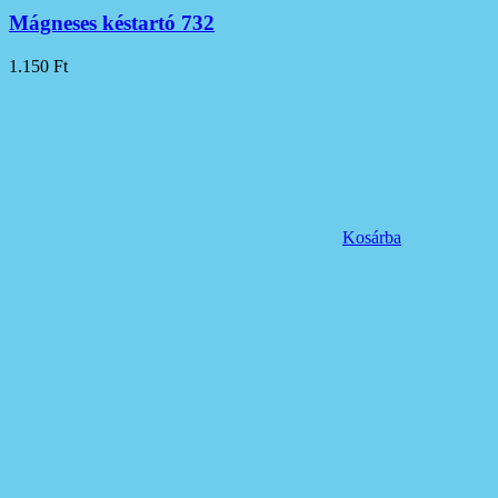
Mágneses késtartó 732
1.150
Ft
Kosárba