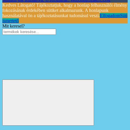
Kedves Látogató! Tájékoztatjuk, hogy a honlap felhasználói élmény
fokozásának érdekében sütiket alkalmazunk. A honlapunk
használatával ön a tájékoztatásunkat tudomásul veszi.
Elfogadom
Süti
ismertető
Mit keresel?