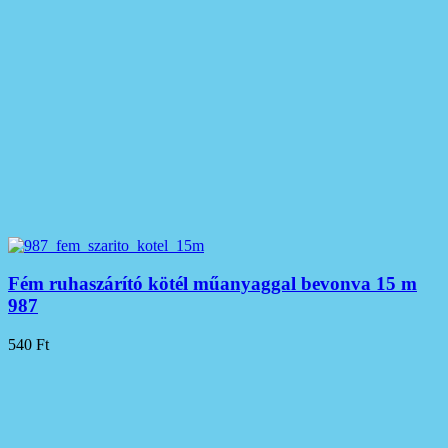
Fém ruhaszárító kötél műanyaggal bevonva 15 m
987
540
Ft