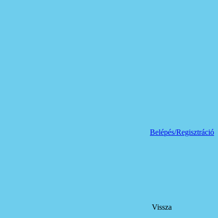
Belépés/Regisztráció
Vissza