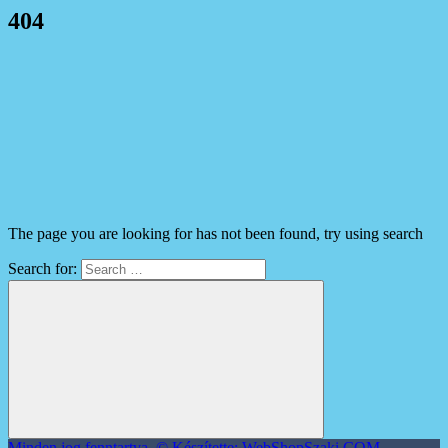
404
The page you are looking for has not been found, try using search
Search for:
Minden jog fenntartva. © Készítette: WebShopSzaki.COM