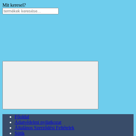
Mit keresel?
Főoldal
Adatvédelmi nyilatkozat
Általános Szerződési Feltételek
Sütik