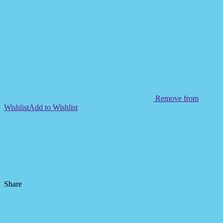
Remove from
Wishlist
Add to Wishlist
Share