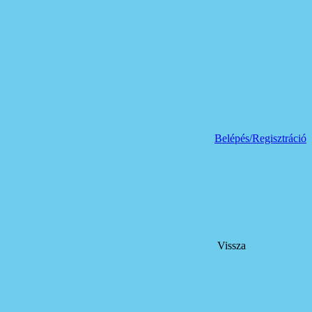
Belépés/Regisztráció
Vissza