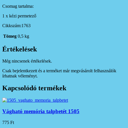
Csomag tartalma:
1 x kézi permetező
Cikkszám:1763
Tömeg
0,5 kg
Értékelések
Még nincsenek értékelések.
Csak bejelentkezett és a terméket már megvásárolt felhasználók
írhatnak véleményt.
Kapcsolódó termékek
Vágható memória talpbetét 1505
775
Ft