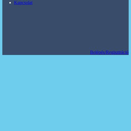
Kapcsolat
Belépés/Regisztráció