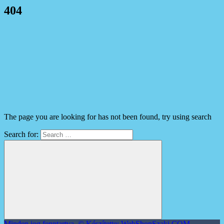
404
The page you are looking for has not been found, try using search
Search for:
Minden jog fenntartva. © Készítette: WebShopSzaki.COM