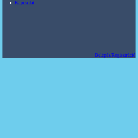
Kapcsolat
Belépés/Regisztráció