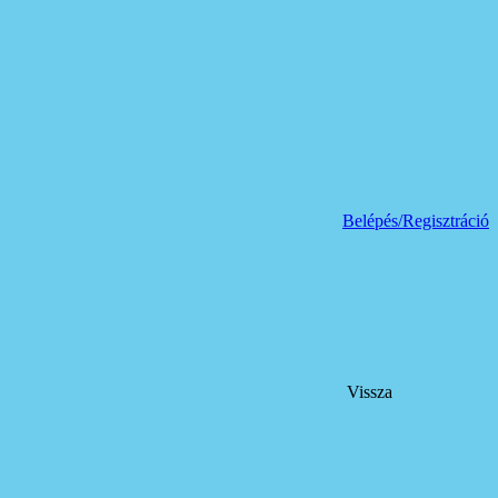
Belépés/Regisztráció
Vissza