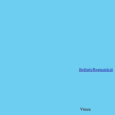
Belépés/Regisztráció
Vissza