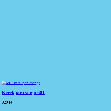
Kerékpár csengő 681
320
Ft