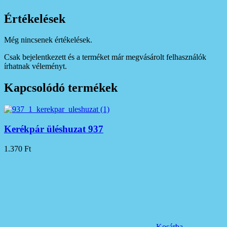
Értékelések
Még nincsenek értékelések.
Csak bejelentkezett és a terméket már megvásárolt felhasználók
írhatnak véleményt.
Kapcsolódó termékek
Kerékpár üléshuzat 937
1.370
Ft
Kosárba