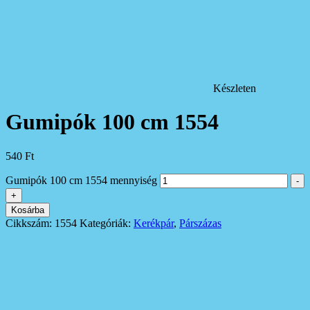
Készleten
Gumipók 100 cm 1554
540
Ft
Gumipók 100 cm 1554 mennyiség
-
+
Kosárba
Cikkszám:
1554
Kategóriák:
Kerékpár
,
Párszázas