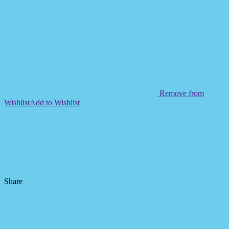
Remove from
Wishlist
Add to Wishlist
Share