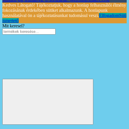
Kedves Látogató! Tájékoztatjuk, hogy a honlap felhasználói élmény
fokozásának érdekében sütiket alkalmazunk. A honlapunk
használatával ön a tájékoztatásunkat tudomásul veszi.
Elfogadom
Süti
ismertető
Mit keresel?