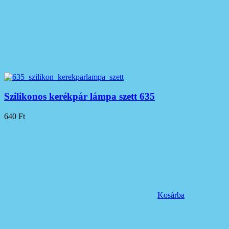
Szilikonos kerékpár lámpa szett 635
640
Ft
Kosárba