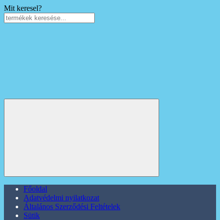
Mit keresel?
Főoldal
Adatvédelmi nyilatkozat
Általános Szerződési Feltételek
Sütik