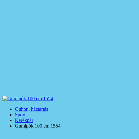
Otthon, háztartás
Sport
Kerékpár
Gumipók 100 cm 1554