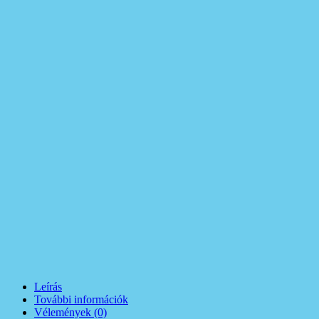
Leírás
További információk
Vélemények (0)