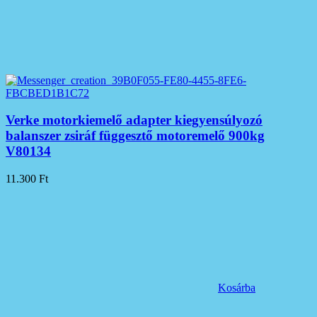
Verke motorkiemelő adapter kiegyensúlyozó
balanszer zsiráf függesztő motoremelő 900kg
V80134
11.300
Ft
Kosárba