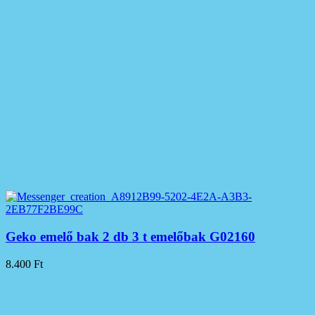
Geko emelő bak 2 db 3 t emelőbak G02160
8.400
Ft