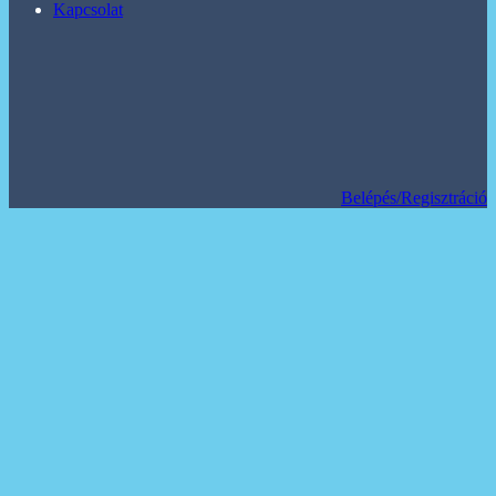
Kapcsolat
Belépés/Regisztráció