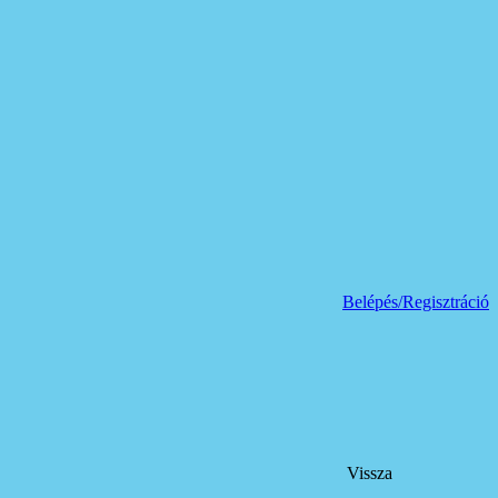
Belépés/Regisztráció
Vissza