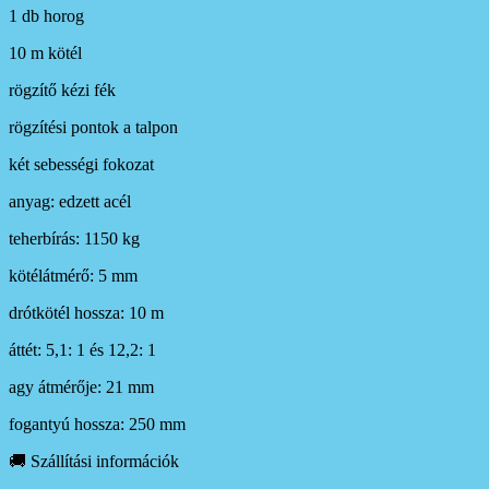
1 db horog
10 m kötél
rögzítő kézi fék
rögzítési pontok a talpon
két sebességi fokozat
anyag: edzett acél
teherbírás: 1150 kg
kötélátmérő: 5 mm
drótkötél hossza: 10 m
áttét: 5,1: 1 és 12,2: 1
agy átmérője: 21 mm
fogantyú hossza: 250 mm
🚚 Szállítási információk