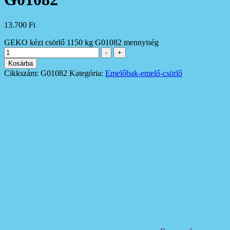
13.700
Ft
GEKO kézi csörlő 1150 kg G01082 mennyiség
-
+
Kosárba
Cikkszám:
G01082
Kategória:
Emelőbak-emelő-csörlő