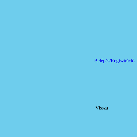
Belépés/Regisztráció
Vissza