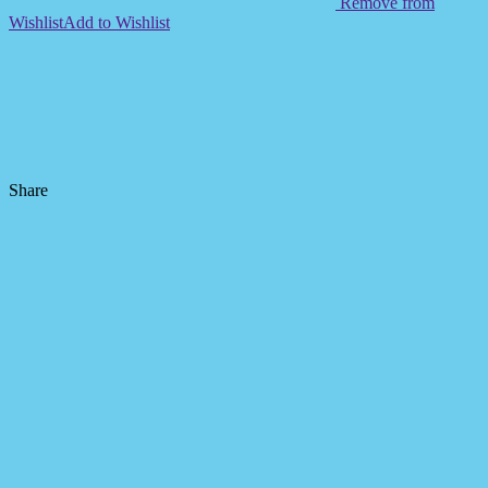
Remove from
Wishlist
Add to Wishlist
Share