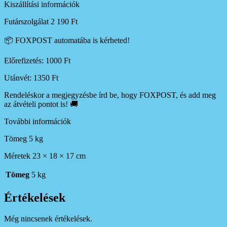
Kiszállítási információk
Futárszolgálat 2 190 Ft
📦 FOXPOST automatába is kérheted!
Előrefizetés: 1000 Ft
Utánvét: 1350 Ft
Rendeléskor a megjegyzésbe írd be, hogy FOXPOST, és add meg
az átvételi pontot is! 🚚
További információk
Tömeg 5 kg
Méretek 23 × 18 × 17 cm
Tömeg
5 kg
Értékelések
Még nincsenek értékelések.