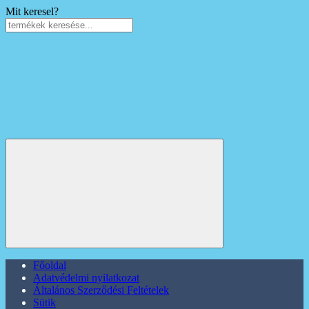
Mit keresel?
Főoldal
Adatvédelmi nyilatkozat
Általános Szerződési Feltételek
Sütik