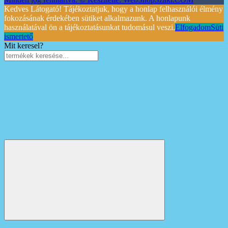
Kedves Látogató! Tájékoztatjuk, hogy a honlap felhasználói élmény
fokozásának érdekében sütiket alkalmazunk. A honlapunk
használatával ön a tájékoztatásunkat tudomásul veszi.
Elfogadom
Süti
ismertető
Mit keresel?