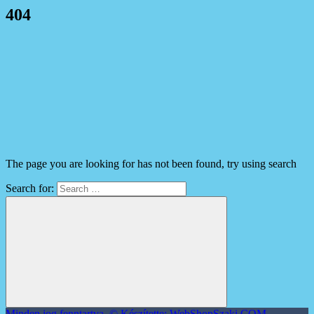
404
The page you are looking for has not been found, try using search
Search for:
Minden jog fenntartva. © Készítette: WebShopSzaki.COM