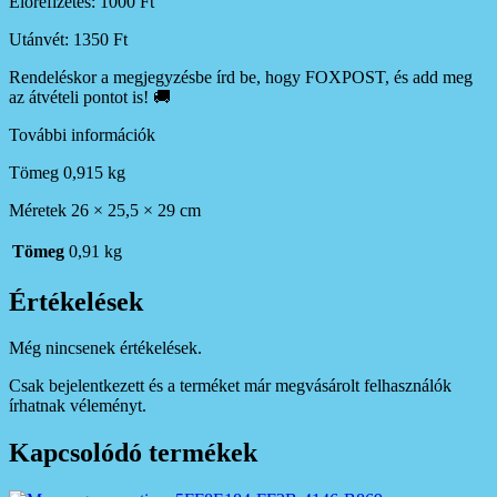
Előrefizetés: 1000 Ft
Utánvét: 1350 Ft
Rendeléskor a megjegyzésbe írd be, hogy FOXPOST, és add meg
az átvételi pontot is! 🚚
További információk
Tömeg 0,915 kg
Méretek 26 × 25,5 × 29 cm
Tömeg
0,91 kg
Értékelések
Még nincsenek értékelések.
Csak bejelentkezett és a terméket már megvásárolt felhasználók
írhatnak véleményt.
Kapcsolódó termékek