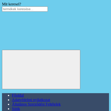
Mit keresel?
Főoldal
Adatvédelmi nyilatkozat
Általános Szerződési Feltételek
Sütik