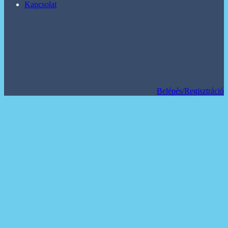
Kapcsolat
Belépés/Regisztráció