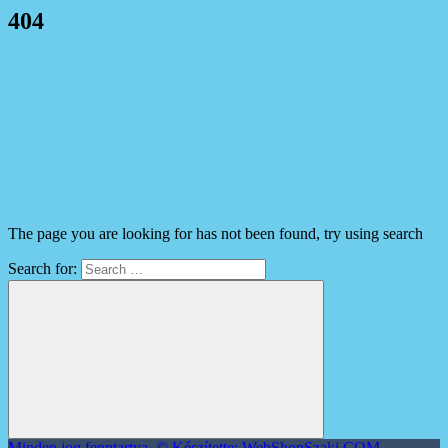
404
The page you are looking for has not been found, try using search
Search for:
Minden jog fenntartva. © Készítette: WebShopSzaki.COM