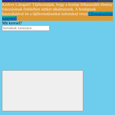
Kedves Látogató! Tájékoztatjuk, hogy a honlap felhasználói élmény
fokozásának érdekében sütiket alkalmazunk. A honlapunk
használatával ön a tájékoztatásunkat tudomásul veszi.
Elfogadom
Süti
ismertető
Mit keresel?