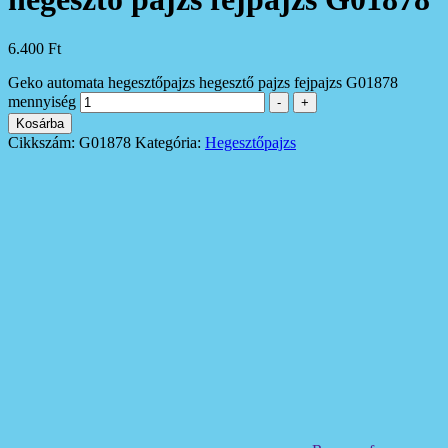
6.400
Ft
Geko automata hegesztőpajzs hegesztő pajzs fejpajzs G01878
mennyiség
-
+
Kosárba
Cikkszám:
G01878
Kategória:
Hegesztőpajzs