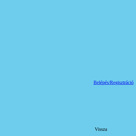
Belépés/Regisztráció
Vissza