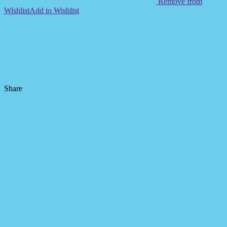
Remove from
Wishlist
Add to Wishlist
Share