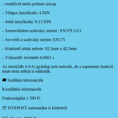
– rendkívül tartós polimer anyag
– Világos árnyékolás: 4 DIN
– Sötét árnyékolás: 9-13 DIN
– Szemvédelem szabvány szerint : EN379 1/2/1
– Arcvédő a szabvány szerint: EN175
– Kitekintő ablak mérete: 92,5mm x 42,5mm
– Válaszidő: rövidebb 0,0001 s
Az elem(2db AAA) gyárilag nem tartozék, de a napelemes funkció
miatt elem nélkül is működik.
🚚 Szállítási információk
Kiszállítási információk
Futárszolgálat 1 590 Ft
📦 FOXPOST automatába is kérheted!