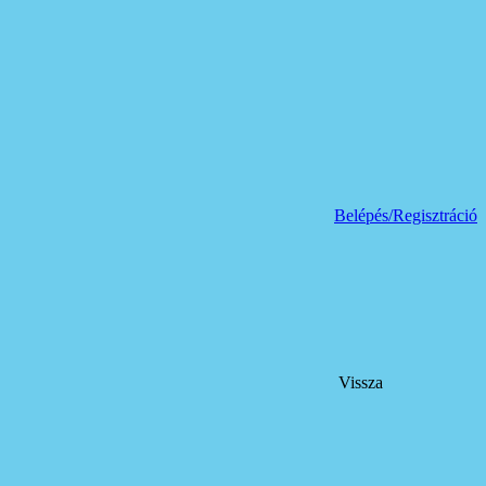
Belépés/Regisztráció
Vissza