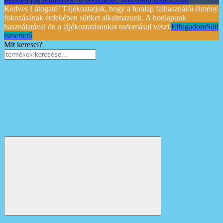
Kedves Látogató! Tájékoztatjuk, hogy a honlap felhasználói élmény
fokozásának érdekében sütiket alkalmazunk. A honlapunk
használatával ön a tájékoztatásunkat tudomásul veszi.
Elfogadom
Süti
ismertető
Mit keresel?