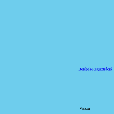
Belépés/Regisztráció
Vissza