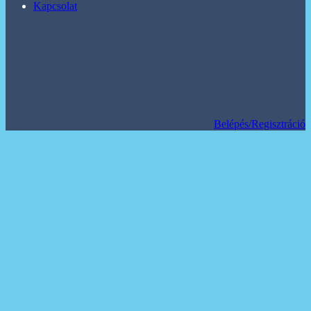
Kapcsolat
Belépés/Regisztráció