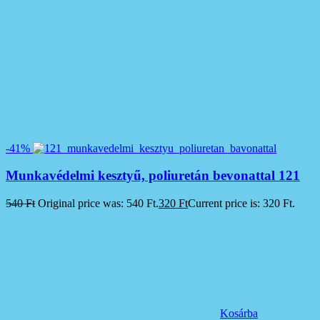
-41%
Munkavédelmi kesztyű, poliuretán bevonattal 121
540
Ft
Original price was: 540 Ft.
320
Ft
Current price is: 320 Ft.
Kosárba