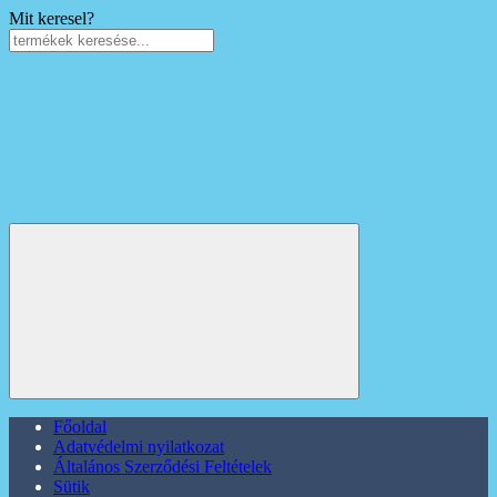
Mit keresel?
Főoldal
Adatvédelmi nyilatkozat
Általános Szerződési Feltételek
Sütik