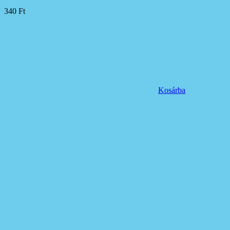
340
Ft
Kosárba