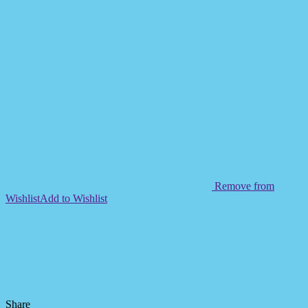
Remove from
Wishlist
Add to Wishlist
Share