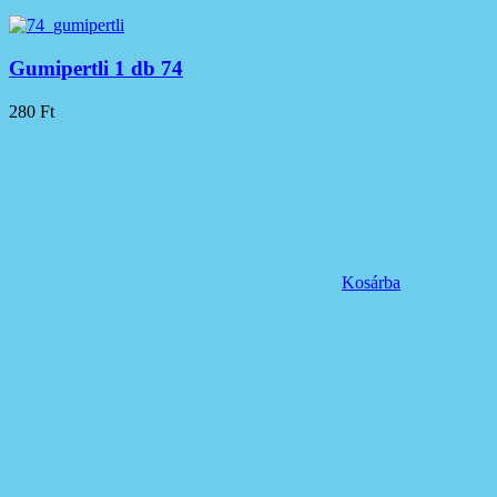
Gumipertli 1 db 74
280
Ft
Kosárba