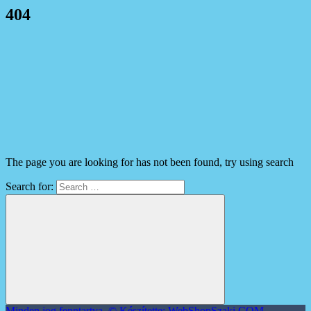
404
The page you are looking for has not been found, try using search
Search for:
Minden jog fenntartva. © Készítette: WebShopSzaki.COM