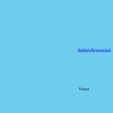
Belépés/Regisztráció
Vissza