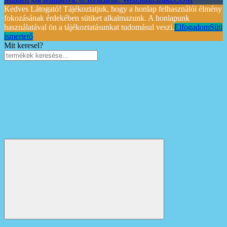
Kedves Látogató! Tájékoztatjuk, hogy a honlap felhasználói élmény
fokozásának érdekében sütiket alkalmazunk. A honlapunk
használatával ön a tájékoztatásunkat tudomásul veszi.
Elfogadom
Süti
ismertető
Mit keresel?