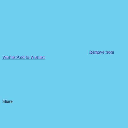
Remove from
Wishlist
Add to Wishlist
Share