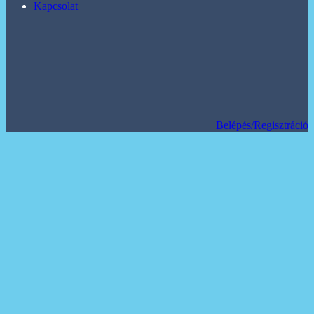
Kapcsolat
Belépés/Regisztráció