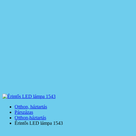
Otthon, háztartás
Párszázas
Otthon-háztartás
Érintős LED lámpa 1543