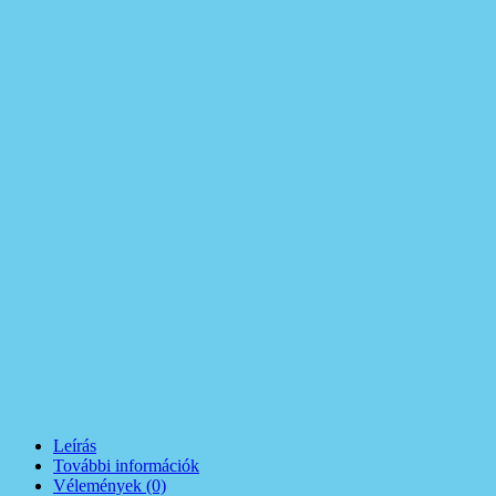
Leírás
További információk
Vélemények (0)