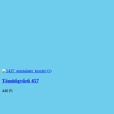
Tömítőgyűrű 457
440
Ft