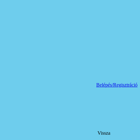
Belépés/Regisztráció
Vissza