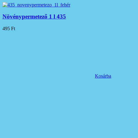
Növénypermetező 1 l 435
495
Ft
Kosárba