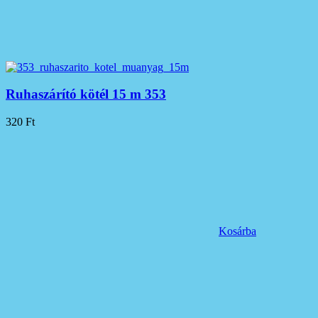
Ruhaszárító kötél 15 m 353
320
Ft
Kosárba