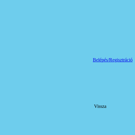
Belépés/Regisztráció
Vissza