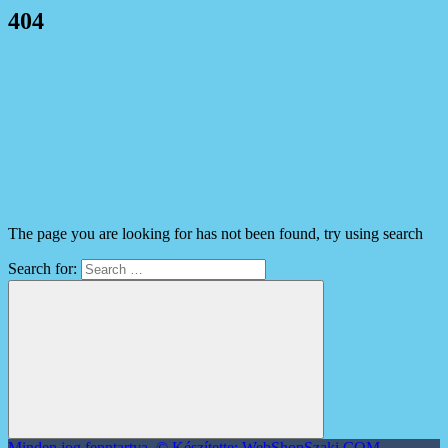
404
The page you are looking for has not been found, try using search
Search for:
Minden jog fenntartva. © Készítette: WebShopSzaki.COM