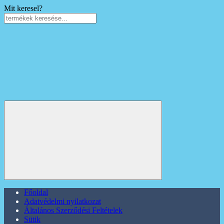
Mit keresel?
Főoldal
Adatvédelmi nyilatkozat
Általános Szerződési Feltételek
Sütik