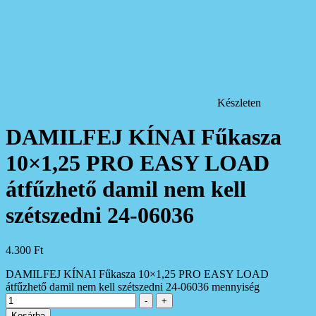
Készleten
DAMILFEJ KÍNAI Fűkasza
10×1,25 PRO EASY LOAD
átfűzhető damil nem kell
szétszedni 24-06036
4.300
Ft
DAMILFEJ KÍNAI Fűkasza 10×1,25 PRO EASY LOAD
átfűzhető damil nem kell szétszedni 24-06036 mennyiség
-
+
Kosárba