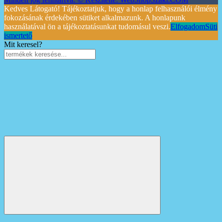
Kedves Látogató! Tájékoztatjuk, hogy a honlap felhasználói élmény
fokozásának érdekében sütiket alkalmazunk. A honlapunk
használatával ön a tájékoztatásunkat tudomásul veszi.
Elfogadom
Süti
ismertető
Mit keresel?