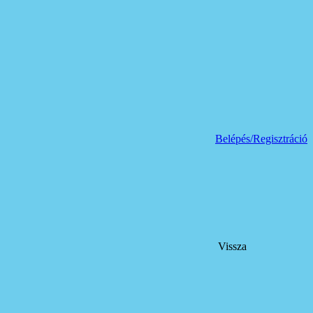
Belépés/Regisztráció
Vissza