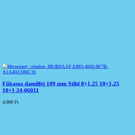
Fűkasza damilfej 109 mm Stihl 8×1,25 10×1,25
10×1 24-06011
4.900
Ft