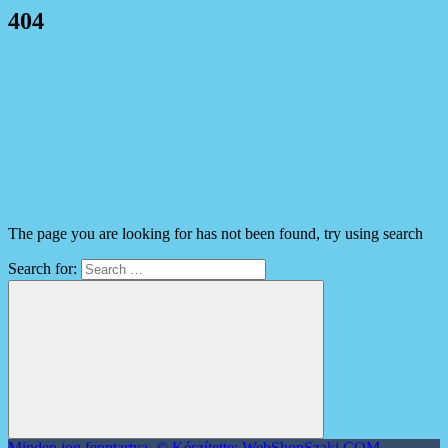
404
The page you are looking for has not been found, try using search
Search for:
Minden jog fenntartva. © Készítette: WebShopSzaki.COM