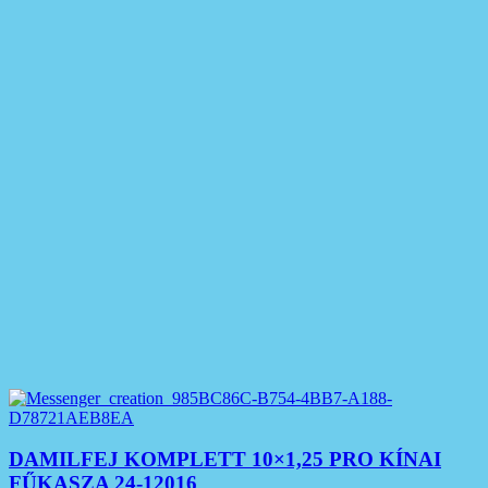
DAMILFEJ KOMPLETT 10×1,25 PRO KÍNAI
FŰKASZA 24-12016