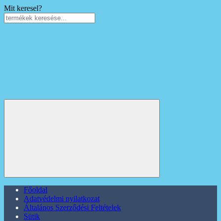
Mit keresel?
Főoldal
Adatvédelmi nyilatkozat
Általános Szerződési Feltételek
Sütik