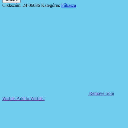
Cikkszám:
24-06036
Kategória:
Fűkasza
Remove from
Wishlist
Add to Wishlist