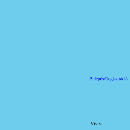
Belépés/Regisztráció
Vissza