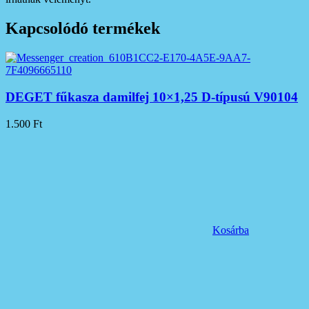
Kapcsolódó termékek
DEGET fűkasza damilfej 10×1,25 D-típusú V90104
1.500
Ft
Kosárba