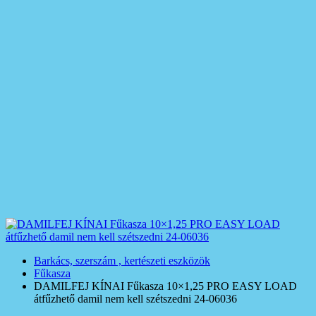
Barkács, szerszám , kertészeti eszközök
Fűkasza
DAMILFEJ KÍNAI Fűkasza 10×1,25 PRO EASY LOAD
átfűzhető damil nem kell szétszedni 24-06036