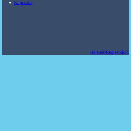
Kapcsolat
Belépés/Regisztráció