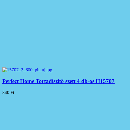
Perfect Home Tortadíszítő szett 4 db-os H15707
840
Ft