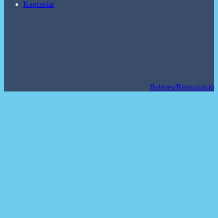
Kapcsolat
Belépés/Regisztráció