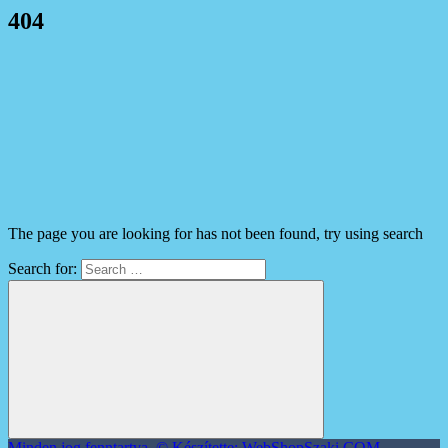
404
The page you are looking for has not been found, try using search
Search for:
Minden jog fenntartva. © Készítette: WebShopSzaki.COM