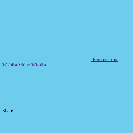
Remove from
Wishlist
Add to Wishlist
Share