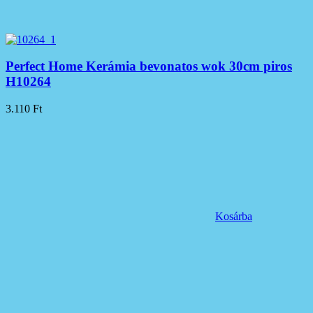
Perfect Home Kerámia bevonatos wok 30cm piros
H10264
3.110
Ft
Kosárba