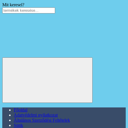
Mit keresel?
Főoldal
Adatvédelmi nyilatkozat
Általános Szerződési Feltételek
Sütik