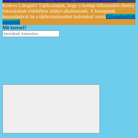
Kedves Látogató! Tájékoztatjuk, hogy a honlap felhasználói élmény
fokozásának érdekében sütiket alkalmazunk. A honlapunk
használatával ön a tájékoztatásunkat tudomásul veszi.
Elfogadom
Süti
ismertető
Mit keresel?