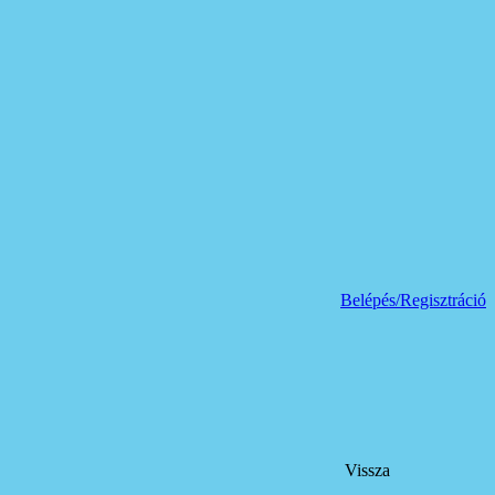
Belépés/Regisztráció
Vissza