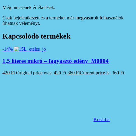
Még nincsenek értékelések.
Csak bejelentkezett és a terméket már megvásárolt felhasználók
írhatnak véleményt.
Kapcsolódó termékek
-14%
1,5 literes mikró – fagyasztó edény M0004
420
Ft
Original price was: 420 Ft.
360
Ft
Current price is: 360 Ft.
Kosárba