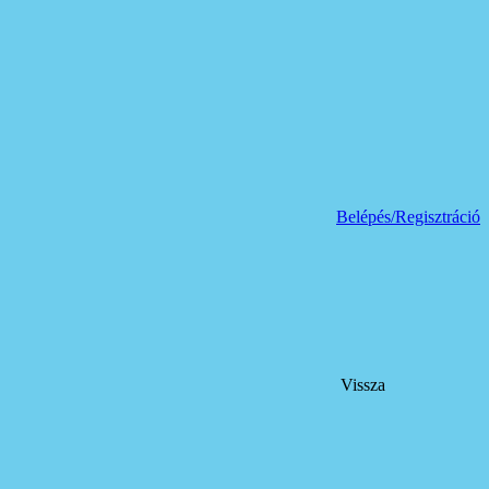
Belépés/Regisztráció
Vissza