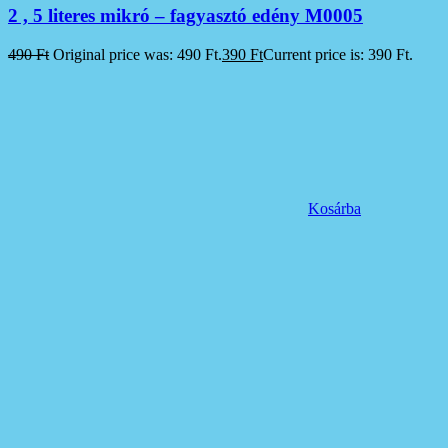
2 , 5 literes mikró – fagyasztó edény M0005
490
Ft
Original price was: 490 Ft.
390
Ft
Current price is: 390 Ft.
Kosárba