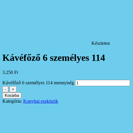
Készleten
Kávéfőző 6 személyes 114
3.250
Ft
Kávéfőző 6 személyes 114 mennyiség
-
+
Kosárba
Kategória:
Konyhai eszközök