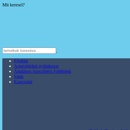
Mit keresel?
Főoldal
Adatvédelmi nyilatkozat
Általános Szerződési Feltételek
Sütik
Kapcsolat