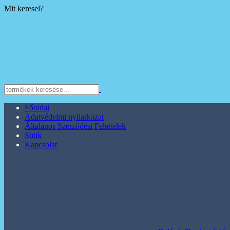
Mit keresel?
Főoldal
Adatvédelmi nyilatkozat
Általános Szerződési Feltételek
Sütik
Kapcsolat