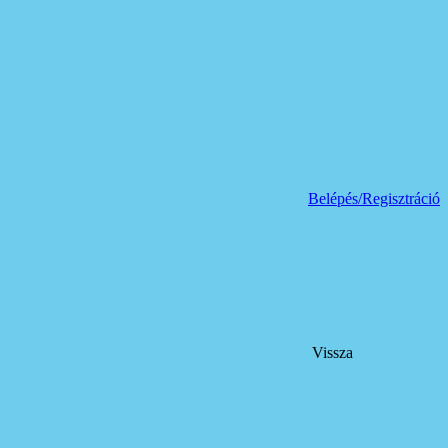
Belépés/Regisztráció
Vissza