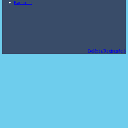
Kapcsolat
Belépés/Regisztráció