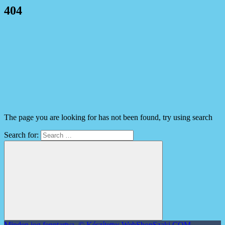
404
The page you are looking for has not been found, try using search
Search for:
Minden jog fenntartva. © Készítette: WebShopSzaki.COM