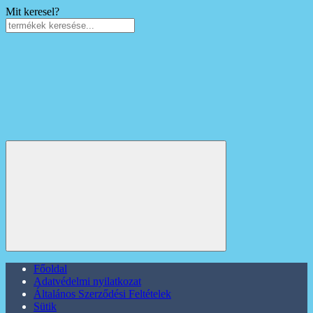
Mit keresel?
Főoldal
Adatvédelmi nyilatkozat
Általános Szerződési Feltételek
Sütik