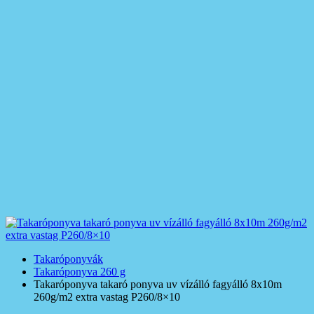
Takaróponyvák
Takaróponyva 260 g
Takaróponyva takaró ponyva uv vízálló fagyálló 8x10m
260g/m2 extra vastag P260/8×10