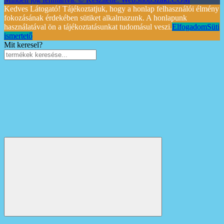
Kedves Látogató! Tájékoztatjuk, hogy a honlap felhasználói élmény
fokozásának érdekében sütiket alkalmazunk. A honlapunk
használatával ön a tájékoztatásunkat tudomásul veszi.
Elfogadom
Süti
ismertető
Mit keresel?