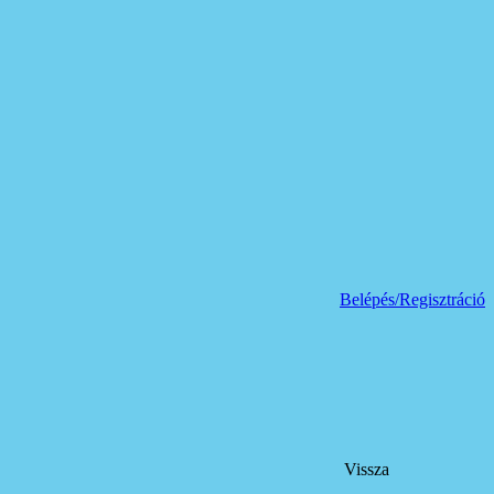
Belépés/Regisztráció
Vissza