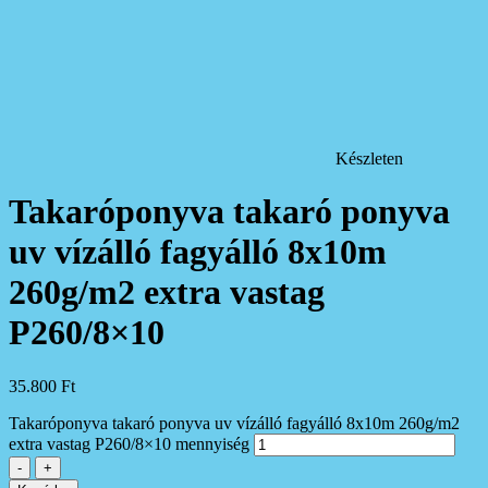
Készleten
Takaróponyva takaró ponyva
uv vízálló fagyálló 8x10m
260g/m2 extra vastag
P260/8×10
35.800
Ft
Takaróponyva takaró ponyva uv vízálló fagyálló 8x10m 260g/m2
extra vastag P260/8×10 mennyiség
-
+