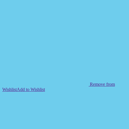
Remove from
Wishlist
Add to Wishlist