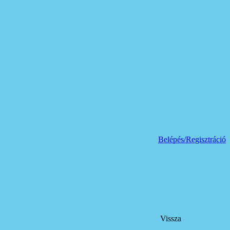
Belépés/Regisztráció
Vissza