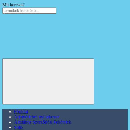
Mit keresel?
Főoldal
Adatvédelmi nyilatkozat
Általános Szerződési Feltételek
Sütik