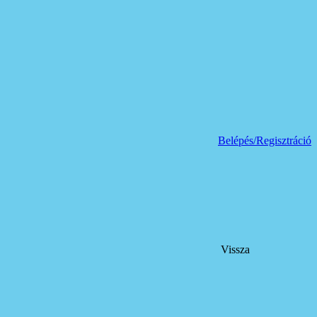
Belépés/Regisztráció
Vissza