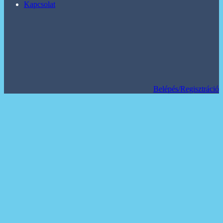
Kapcsolat
Belépés/Regisztráció