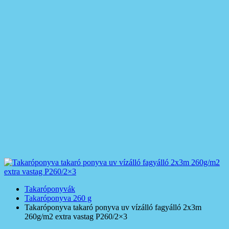
Takaróponyvák
Takaróponyva 260 g
Takaróponyva takaró ponyva uv vízálló fagyálló 2x3m
260g/m2 extra vastag P260/2×3