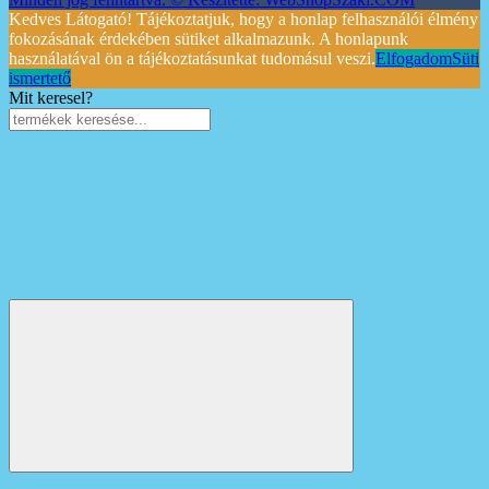
Kedves Látogató! Tájékoztatjuk, hogy a honlap felhasználói élmény
fokozásának érdekében sütiket alkalmazunk. A honlapunk
használatával ön a tájékoztatásunkat tudomásul veszi.
Elfogadom
Süti
ismertető
Mit keresel?