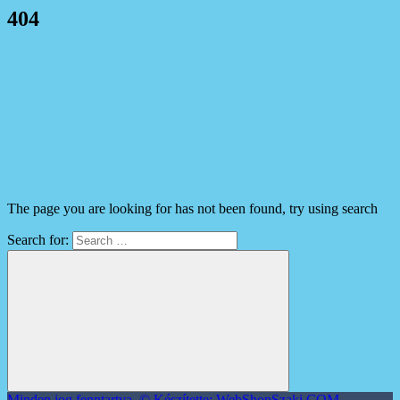
404
The page you are looking for has not been found, try using search
Search for:
Minden jog fenntartva. © Készítette: WebShopSzaki.COM