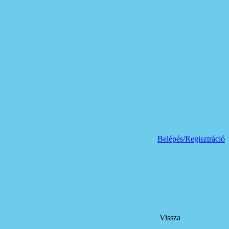
Belépés/Regisztráció
Vissza