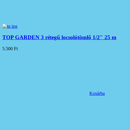
TOP GARDEN 3 rétegű locsolótömlő 1/2″ 25 m
5.500
Ft
Kosárba