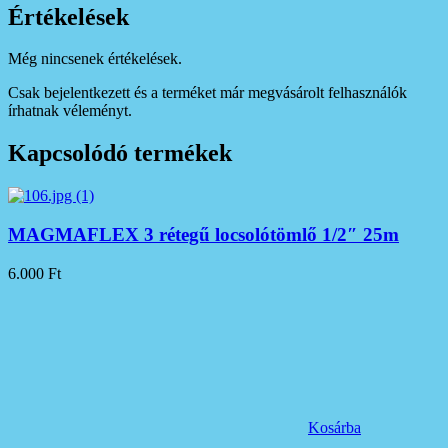
Értékelések
Még nincsenek értékelések.
Csak bejelentkezett és a terméket már megvásárolt felhasználók
írhatnak véleményt.
Kapcsolódó termékek
MAGMAFLEX 3 rétegű locsolótömlő 1/2″ 25m
6.000
Ft
Kosárba