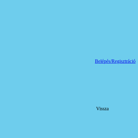
Belépés/Regisztráció
Vissza