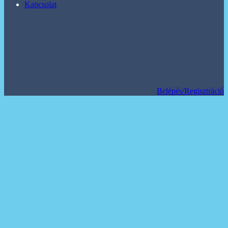
Kapcsolat
Belépés/Regisztráció