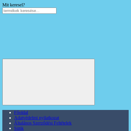
Mit keresel?
Főoldal
Adatvédelmi nyilatkozat
Általános Szerződési Feltételek
Sütik