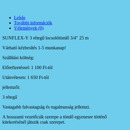
Leírás
További információk
Vélemények (0)
SUNFLEX-Y 3 rétegű locsolótömlő 3/4″ 25 m
Várható kézbesítés 1-5 munkanap!
Szállítási költség:
Előrefizetéssel: 1 100 Ft-tól
Utánvétesen: 1 650 Ft-tól
jellemzői:
3 rétegű
Vastagabb falvastagság és rugalmasság jellemzi.
A hosszanti vezetőcsík szerepe a tömlő egyenesre történő
kitekerésénél játszik csak szerepet.