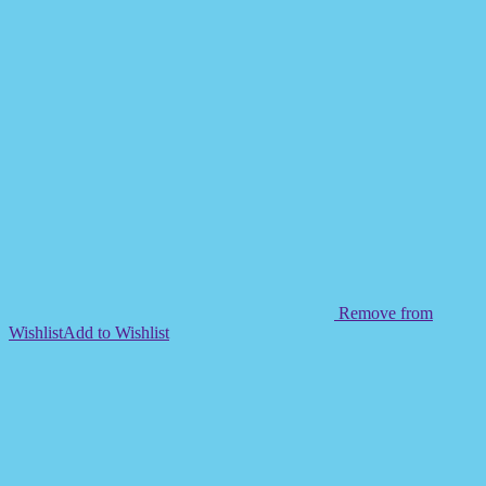
Remove from
Wishlist
Add to Wishlist