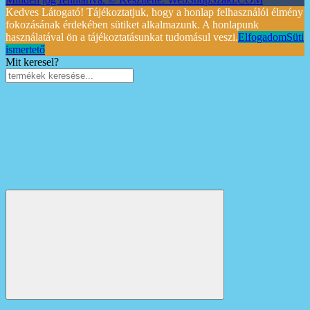
Kedves Látogató! Tájékoztatjuk, hogy a honlap felhasználói élmény
fokozásának érdekében sütiket alkalmazunk. A honlapunk
használatával ön a tájékoztatásunkat tudomásul veszi.
Elfogadom
Süti
ismertető
Mit keresel?