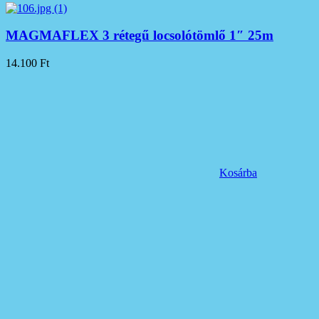
MAGMAFLEX 3 rétegű locsolótömlő 1″ 25m
14.100
Ft
Kosárba