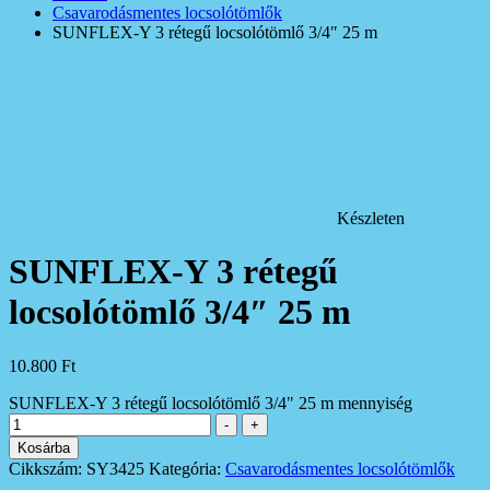
Csavarodásmentes locsolótömlők
SUNFLEX-Y 3 rétegű locsolótömlő 3/4″ 25 m
Készleten
SUNFLEX-Y 3 rétegű
locsolótömlő 3/4″ 25 m
10.800
Ft
SUNFLEX-Y 3 rétegű locsolótömlő 3/4" 25 m mennyiség
-
+
Kosárba
Cikkszám:
SY3425
Kategória:
Csavarodásmentes locsolótömlők