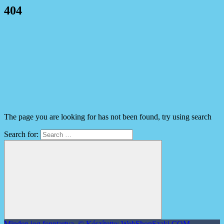
404
The page you are looking for has not been found, try using search
Search for:
Minden jog fenntartva. © Készítette: WebShopSzaki.COM