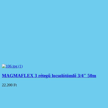
MAGMAFLEX 3 rétegű locsolótömlő 3/4″ 50m
22.200
Ft